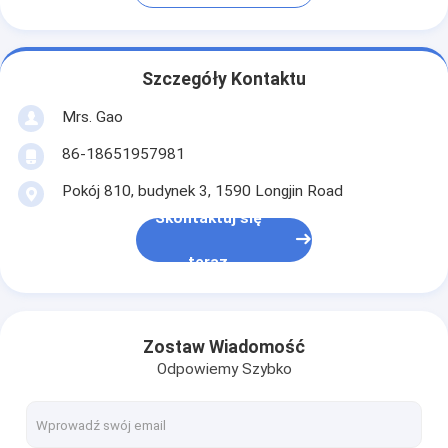
Szczegóły Kontaktu
Mrs. Gao
86-18651957981
Pokój 810, budynek 3, 1590 Longjin Road
Skontaktuj się
teraz
Zostaw Wiadomość
Odpowiemy Szybko