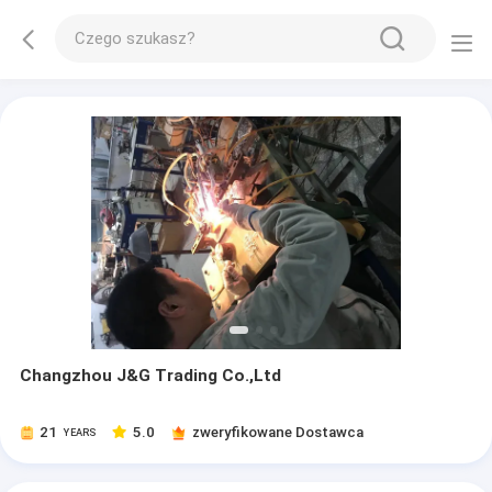
Changzhou J&G Trading Co.,Ltd
21
5.0
zweryfikowane Dostawca
YEARS