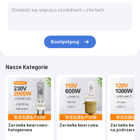
Kontyntynuj
Nasze Kategorie
Żarówka kwarcowo-
Żarówka kwarcowa
Żarówka kwar
halogenowa
na podczerwie