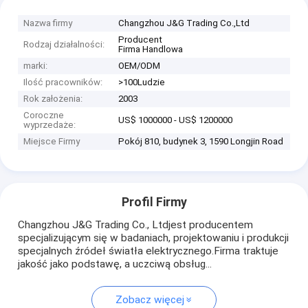
Nazwa firmy
Changzhou J&G Trading Co.,Ltd
Producent
Rodzaj działalności:
Firma Handlowa
marki:
OEM/ODM
Ilość pracowników:
>100Ludzie
Rok założenia:
2003
Coroczne
US$ 1000000 - US$ 1200000
wyprzedaże:
Miejsce Firmy
Pokój 810, budynek 3, 1590 Longjin Road
Profil Firmy
Changzhou J&G Trading Co., Ltdjest producentem
specjalizującym się w badaniach, projektowaniu i produkcji
specjalnych źródeł światła elektrycznego.Firma traktuje
jakość jako podstawę, a uczciwą obsług...
Zobacz więcej