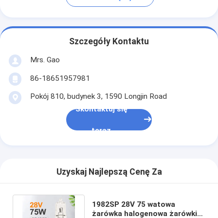
Szczegóły Kontaktu
Mrs. Gao
86-18651957981
Pokój 810, budynek 3, 1590 Longjin Road
Skontaktuj się
teraz
Uzyskaj Najlepszą Cenę Za
1982SP 28V 75 watowa
żarówka halogenowa żarówki