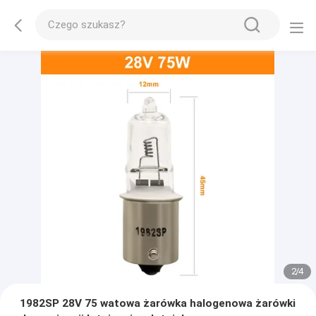
2
/
4
1982SP 28V 75 watowa żarówka halogenowa żarówki