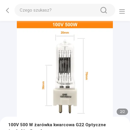
2
/
2
100V 500 W żarówka kwarcowa G22 Optyczne