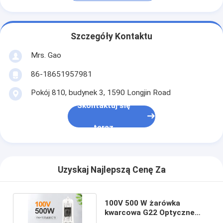
Szczegóły Kontaktu
Mrs. Gao
86-18651957981
Pokój 810, budynek 3, 1590 Longjin Road
Skontaktuj się
teraz
Uzyskaj Najlepszą Cenę Za
100V 500 W żarówka
kwarcowa G22 Optyczne
żarówki mikroskopowe