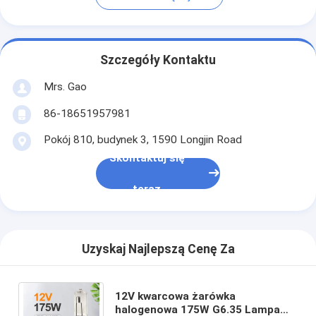
Szczegóły Kontaktu
Mrs. Gao
86-18651957981
Pokój 810, budynek 3, 1590 Longjin Road
Skontaktuj się
teraz
Uzyskaj Najlepszą Cenę Za
12V kwarcowa żarówka
halogenowa 175W G6.35 Lampa