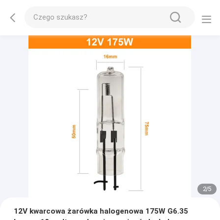
2
/
5
12V kwarcowa żarówka halogenowa 175W G6.35