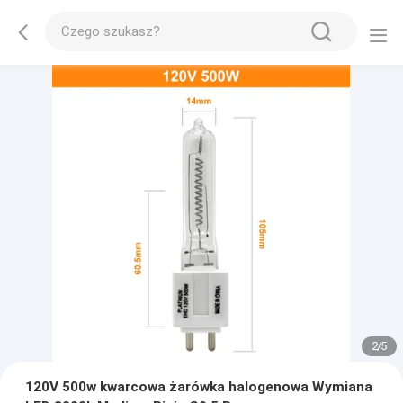
2
/
5
120V 500w kwarcowa żarówka halogenowa Wymiana