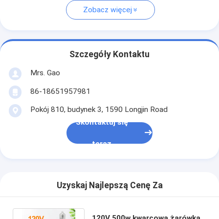
Zobacz więcej
Szczegóły Kontaktu
Mrs. Gao
86-18651957981
Pokój 810, budynek 3, 1590 Longjin Road
Skontaktuj się
teraz
Uzyskaj Najlepszą Cenę Za
120V 500w kwarcowa żarówka