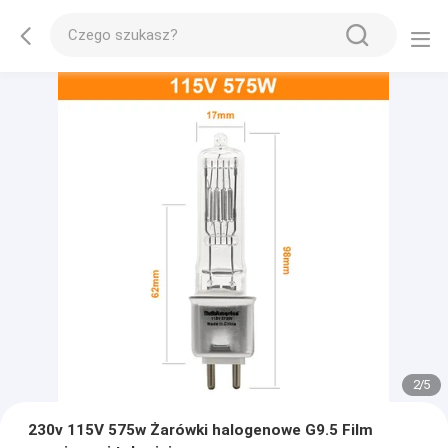
2
/
5
230v 115V 575w Żarówki halogenowe G9.5 Film