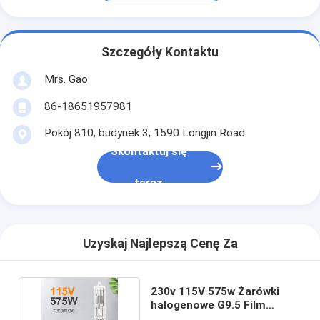
Szczegóły Kontaktu
Mrs. Gao
86-18651957981
Pokój 810, budynek 3, 1590 Longjin Road
Skontaktuj się
teraz
Uzyskaj Najlepszą Cenę Za
230v 115V 575w Żarówki
halogenowe G9.5 Film
sceniczny i telewizja